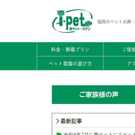
福岡のペット火葬
料金・葬儀プラン
ご依
ペット霊園の選び方
ア
最新記事
令和8年7月に愛ペットにてペッ