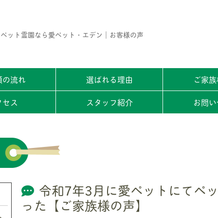
・ペット霊園なら愛ペット・エデン｜お客様の声
頼の流れ
選ばれる理由
ご家族
クセス
スタッフ紹介
お問い
令和7年3月に愛ペットにてペ
った【ご家族様の声】
ト