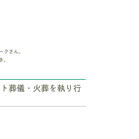
ークさん。
き。
ット葬儀・火葬を執り行