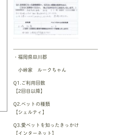
—————————————————–
・福岡県田川郡
小峠家 ルークちゃん
Q1.ご利用回数
【2回目以降】
Q2.ペットの種類
【シェルティ】
Q3.愛ペットを知ったきっかけ
【インターネット】