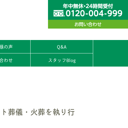
様の声
Q&A
合わせ
スタッフBlog
ット葬儀・火葬を執り行