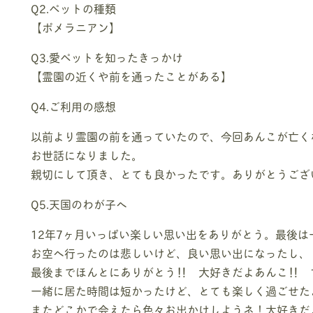
Q2.ペットの種類
【ポメラニアン】
Q3.愛ペットを知ったきっかけ
【霊園の近くや前を通ったことがある】
Q4.ご利用の感想
以前より霊園の前を通っていたので、今回あんこが亡く
お世話になりました。
親切にして頂き、とても良かったです。ありがとうござ
Q5.天国のわが子へ
12年7ヶ月いっぱい楽しい思い出をありがとう。最後は
お空へ行ったのは悲しいけど、良い思い出になったし、
最後までほんとにありがとう‼ 大好きだよあんこ‼ 
一緒に居た時間は短かったけど、とても楽しく過ごせた
またどこかで会えたら色々お出かけしようネ！大好きだ