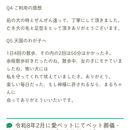
Q4.ご利用の感想
前の犬の時とぜんぜん違って、丁寧にして頂きました。
亡き犬の毛と足型をとって頂きありがとうございます。
Q5.天国のわが子へ
1日4回の散歩、その内の2回は50分はかかったネ。
余程散歩好きだったのね。散歩中、女の子にモテていま
したね、怖い犬には
私を守ってくれて吠えていましたネ。ありがとう。
楽しい毎日だった、もし神様に許されるなら、まるちゃ
んに
会ってありがとういいたいです。
令和8年2月に愛ペットにてペット葬儀・