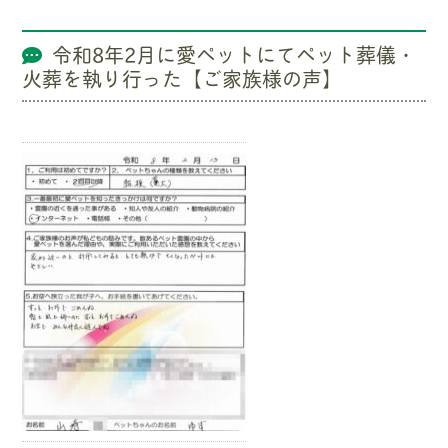
令和8年2月に愛ペットにてペット葬儀・
火葬を執り行った【ご家族様の声】