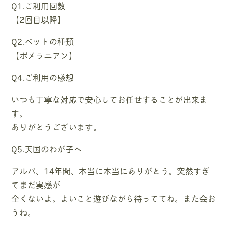
Q1.ご利用回数
【2回目以降】
Q2.ペットの種類
【ポメラニアン】
Q4.ご利用の感想
いつも丁寧な対応で安心してお任せすることが出来ま
す。
ありがとうございます。
Q5.天国のわが子へ
アルパ、14年間、本当に本当にありがとう。突然すぎ
てまだ実感が
全くないよ。よいこと遊びながら待っててね。また会お
うね。