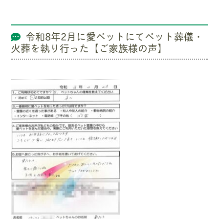
令和8年2月に愛ペットにてペット葬儀・
火葬を執り行った【ご家族様の声】