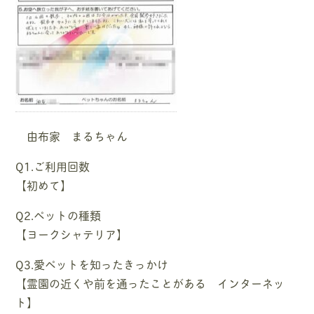
由布家 まるちゃん
Q1.ご利用回数
【初めて】
Q2.ペットの種類
【ヨークシャテリア】
Q3.愛ペットを知ったきっかけ
【霊園の近くや前を通ったことがある インターネッ
ト】