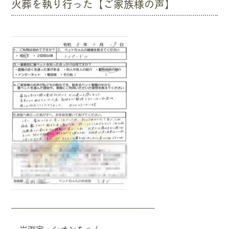
火葬を執り行った【ご家族様の声】
—————————————————–
岩渕家 シオンちゃん