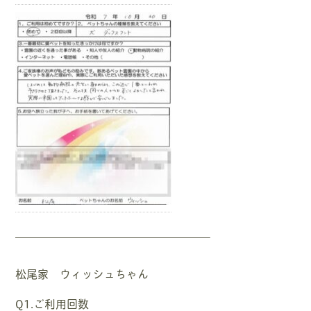
—————————————————–
松尾家 ウィッシュちゃん
Q1.ご利用回数