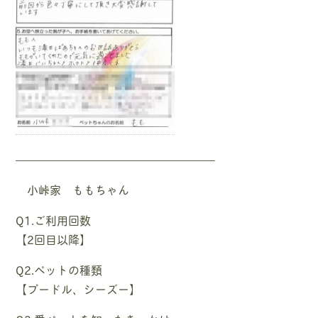
—————————————————–
小峠家 ももちゃん
Q1.ご利用回数
【2回目以降】
Q2.ペットの種類
【プードル、シーズー】