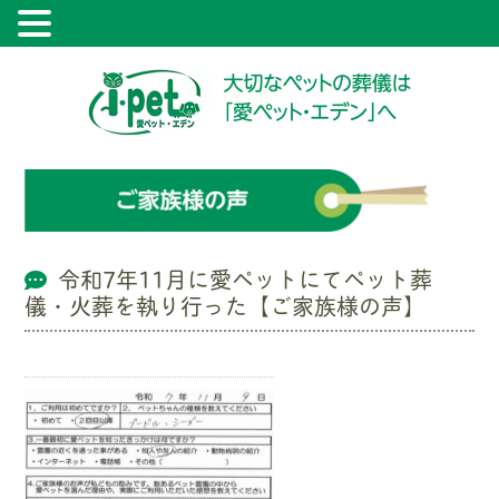
令和7年11月に愛ペットにてペット葬
儀・火葬を執り行った【ご家族様の声】