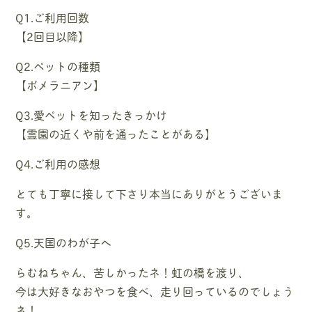
Q1.ご利用回数
【2回目以降】
Q2.ペットの種類
【ポメラニアン】
Q3.愛ペットを知ったきっかけ
【霊園の近くや前を通ったことがある】
Q4.ご利用の感想
とても丁寧に接して下さり本当にありがとうございま
す。
Q5.天国のわが子へ
らむねちゃん、苦しかったネ！虹の橋を渡り、
今は大好きなおやつを食べ、走り回っているのでしょう
ネ！