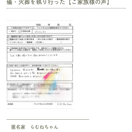
儀・火葬を執り行った【ご家族様の声】
—————————————————–
匿名家 らむねちゃん