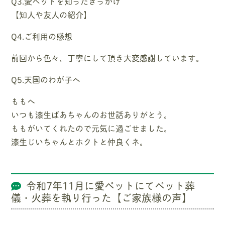
Q3.愛ペットを知ったきっかけ
【知人や友人の紹介】
Q4.ご利用の感想
前回から色々、丁寧にして頂き大変感謝しています。
Q5.天国のわが子へ
ももへ
いつも漆生ばあちゃんのお世話ありがとう。
ももがいてくれたので元気に過ごせました。
漆生じいちゃんとホクトと仲良くネ。
令和7年11月に愛ペットにてペット葬
儀・火葬を執り行った【ご家族様の声】