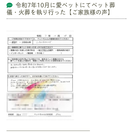
令和7年10月に愛ペットにてペット葬
儀・火葬を執り行った【ご家族様の声】
—————————————————–