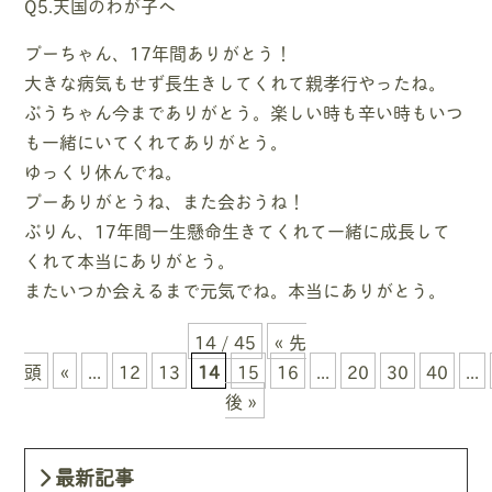
Q5.天国のわが子へ
プーちゃん、17年間ありがとう！
大きな病気もせず長生きしてくれて親孝行やったね。
ぷうちゃん今までありがとう。楽しい時も辛い時もいつ
も一緒にいてくれてありがとう。
ゆっくり休んでね。
プーありがとうね、また会おうね！
ぷりん、17年間一生懸命生きてくれて一緒に成長して
くれて本当にありがとう。
またいつか会えるまで元気でね。本当にありがとう。
14 / 45
« 先
頭
«
...
12
13
14
15
16
...
20
30
40
...
後 »
最新記事