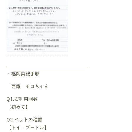
—————————————————–
・福岡県鞍手郡
西家 モコちゃん
Q1.ご利用回数
【初めて】
Q2.ペットの種類
【トイ・プードル】