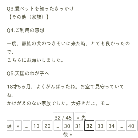
Q3.愛ペットを知ったきっかけ
【その他（家族）】
Q4.ご利用の感想
一度、家族の犬のつきそいに来た時、とても良かったの
で、
こちらにお願いしました。
Q5.天国のわが子へ
18才5ヵ月、よくがんばったね。お空で見守っていて
ね。
かけがえのない家族でした。大好きだよ。モコ
32 / 45
« 先
頭
«
...
10
20
...
30
31
32
33
34
...
40
後 »