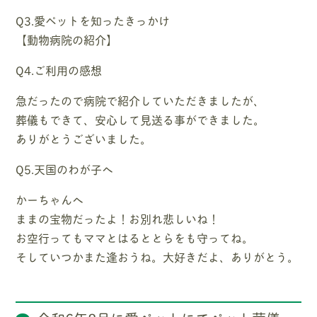
Q3.愛ペットを知ったきっかけ
【動物病院の紹介】
Q4.ご利用の感想
急だったので病院で紹介していただきましたが、
葬儀もできて、安心して見送る事ができました。
ありがとうございました。
Q5.天国のわが子へ
かーちゃんへ
ままの宝物だったよ！お別れ悲しいね！
お空行ってもママとはるととらをも守ってね。
そしていつかまた逢おうね。大好きだよ、ありがとう。