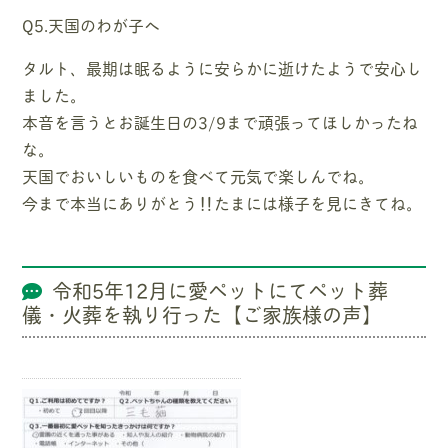
Q5.天国のわが子へ
タルト、最期は眠るように安らかに逝けたようで安心し
ました。
本音を言うとお誕生日の3/9まで頑張ってほしかったね
な。
天国でおいしいものを食べて元気で楽しんでね。
今まで本当にありがとう‼たまには様子を見にきてね。
令和5年12月に愛ペットにてペット葬
儀・火葬を執り行った【ご家族様の声】