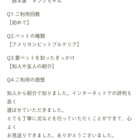
鈴木家 キングちゃん
Q1.ご利用回数
【初めて】
Q2.ペットの種類
【アメリカンピットブルテリア】
Q3.愛ペットを知ったきっかけ
【知人や友人の紹介】
Q4.ご利用の感想
知人から紹介で知りました。インターネットでの評判も
良く
選ばせていただきました。
とても丁寧に式などを行っていただくことができて、心
よく
お見送りできました。ありがとうございました。