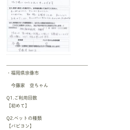
—————————————————–
・福岡県宗像市
今藤家 空ちゃん
Q1.ご利用回数
【初めて】
Q2.ペットの種類
【パピヨン】