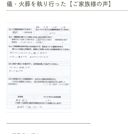
儀・火葬を執り行った【ご家族様の声】
—————————————————–