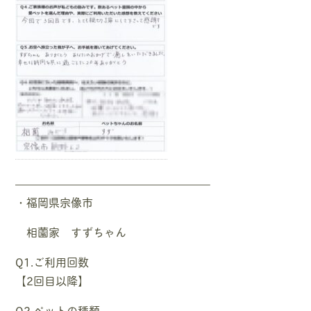
—————————————————–
・福岡県宗像市
相薗家 すずちゃん
Q1.ご利用回数
【2回目以降】
Q2.ペットの種類