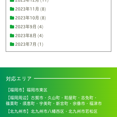
2023年11月
(8)
2023年10月
(8)
2023年9月
(4)
2023年8月
(4)
2023年7月
(1)
対応エリア
【福岡市】
福岡市東区
【福岡周辺】
古賀市・
久山町・
粕屋町・
志免町・
篠栗町・
須恵町・
宇美町・
新宮町・
宗像市・福
津市
【北九州市】
北九州市八幡西区・北九州市若松区