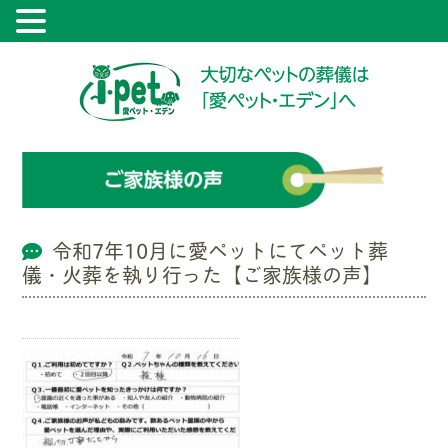
令和7年10月に愛ペットにてペット葬
儀・火葬を執り行った【ご家族様の声】