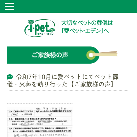
令和7年10月に愛ペットにてペット葬
儀・火葬を執り行った【ご家族様の声】