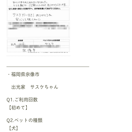
—————————————————–
・福岡県宗像市
出光家 サスケちゃん
Q1.ご利用回数
【初めて】
Q2.ペットの種類
【犬】