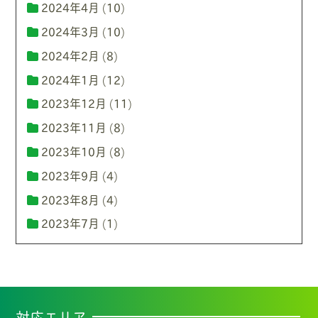
2024年4月
(10)
2024年3月
(10)
2024年2月
(8)
2024年1月
(12)
2023年12月
(11)
2023年11月
(8)
2023年10月
(8)
2023年9月
(4)
2023年8月
(4)
2023年7月
(1)
対応エリア