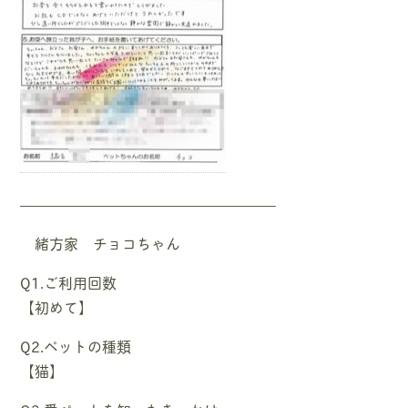
—————————————————–
緒方家 チョコちゃん
Q1.ご利用回数
【初めて】
Q2.ペットの種類
【猫】