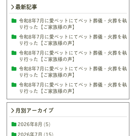
最新記事
令和8年7月に愛ペットにてペット葬儀・火葬を執
り行った【ご家族様の声】
令和8年7月に愛ペットにてペット葬儀・火葬を執
り行った【ご家族様の声】
令和8年7月に愛ペットにてペット葬儀・火葬を執
り行った【ご家族様の声】
令和8年7月に愛ペットにてペット葬儀・火葬を執
り行った【ご家族様の声】
令和8年7月に愛ペットにてペット葬儀・火葬を執
り行った【ご家族様の声】
月別アーカイブ
2026年8月
(5)
2026年7月
(15)