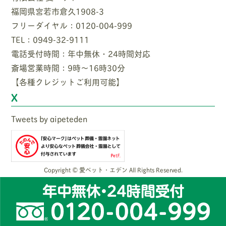
福岡県宮若市倉久1908-3
フリーダイヤル：0120-004-999
TEL：0949-32-9111
電話受付時間：年中無休・24時間対応
斎場営業時間：9時〜16時30分
【各種クレジットご利用可能】
X
Tweets by aipeteden
Copyright © 愛ペット・エデン All Rights Reserved.