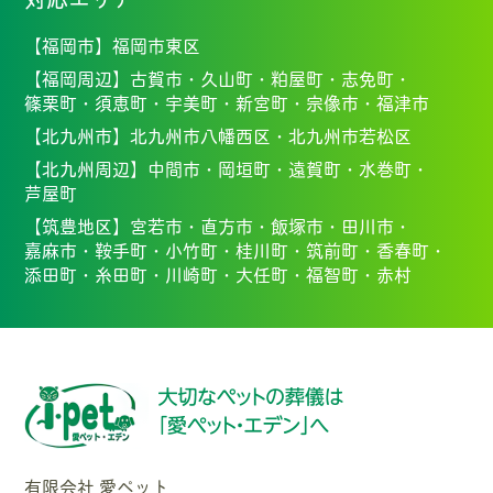
【福岡市】
福岡市東区
【福岡周辺】
古賀市・
久山町・
粕屋町・
志免町・
篠栗町・
須恵町・
宇美町・
新宮町・
宗像市・福
津市
【北九州市】
北九州市八幡西区・北九州市若松区
【北九州周辺】
中間市・
岡垣町・
遠賀町・
水巻町・
芦屋町
【筑豊地区】
宮若市・
直方市・
飯塚市・
田川市・
嘉麻市・
鞍手町・
小竹町・
桂川町・
筑前町・
香春町・
添田町・
糸田町・
川崎町・
大任町・
福智町・
赤村
有限会社 愛ペット