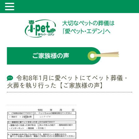
令和8年1月に愛ペットにてペット葬儀・
火葬を執り行った【ご家族様の声】