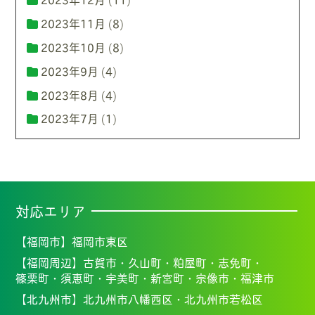
2023年11月
(8)
2023年10月
(8)
2023年9月
(4)
2023年8月
(4)
2023年7月
(1)
対応エリア
【福岡市】
福岡市東区
【福岡周辺】
古賀市・
久山町・
粕屋町・
志免町・
篠栗町・
須恵町・
宇美町・
新宮町・
宗像市・福
津市
【北九州市】
北九州市八幡西区・北九州市若松区