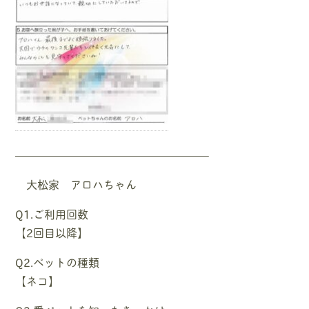
—————————————————–
大松家 アロハちゃん
Q1.ご利用回数
【2回目以降】
Q2.ペットの種類
【ネコ】