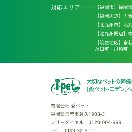
対応エリア
【福岡市】
福岡
【福岡周辺】
古
【北九州市】
北
【北九州周辺】
【筑豊地区】
宮
糸田町・
川崎町
有限会社 愛ペット
福岡県宮若市倉久1908-3
フリーダイヤル：0120-004-999
TEL：0949-32-9111