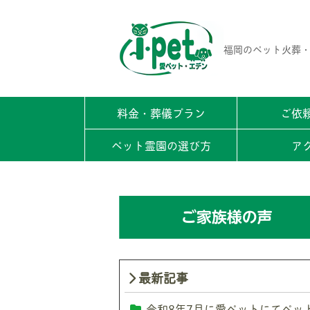
福岡のペット火葬・
料金・葬儀プラン
ご依
ペット霊園の選び方
ア
最新記事
令和8年7月に愛ペットにてペッ