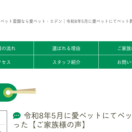
ペット霊園なら愛ペット・エデン｜令和8年5月に愛ペットにてペット
頼の流れ
選ばれる理由
ご家族
クセス
スタッフ紹介
お問い
令和8年5月に愛ペットにてペ
った【ご家族様の声】
ト