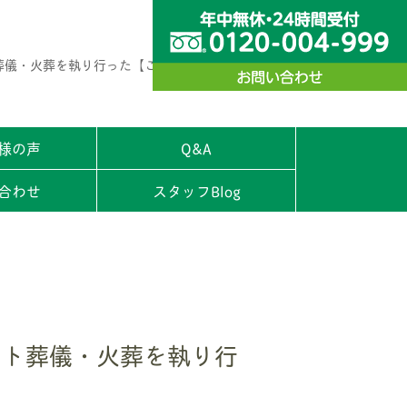
葬儀・火葬を執り行った【ご家族様の声】
様の声
Q&A
合わせ
スタッフBlog
ット葬儀・火葬を執り行