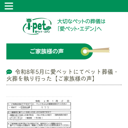
令和8年5月に愛ペットにてペット葬儀・
火葬を執り行った【ご家族様の声】