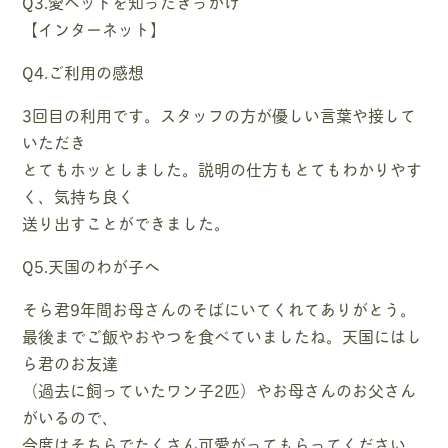
Q3.愛ペットを知ったきっかけ
【インターネット】
Q4.ご利用の感想
3回目の利用です。スタッフの方が優しい言葉や接して
いただき
とてもホッとしました。説明の仕方もとてもわかりやす
く、気持ち良く
送り出すことができました。
Q5.天国のわが子へ
そら君9年間お母さんのそばにいてくれてありがとう。
最後までご飯やおやつを食べていましたね。天国にはし
ら君のお友達
（過去に飼っていたワン子2匹）やお母さんのお父さん
がいるので、
今度はそちらでたくさん可愛がってもらってください。