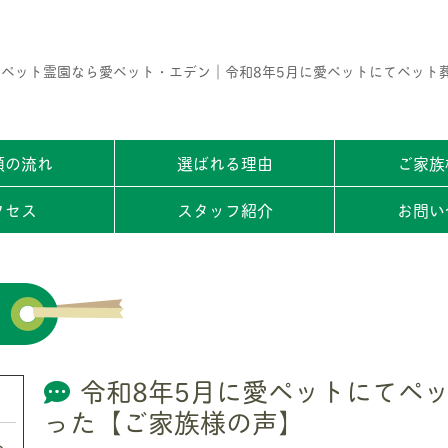
ペット霊園なら愛ペット・エデン｜令和8年5月に愛ペットにてペット
頼の流れ
選ばれる理由
ご家族
クセス
スタッフ紹介
お問い
令和8年5月に愛ペットにてペ
った【ご家族様の声】
ト