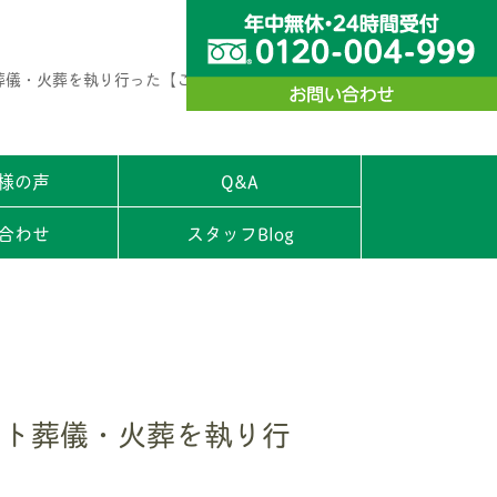
葬儀・火葬を執り行った【ご家族様の声】
様の声
Q&A
合わせ
スタッフBlog
ット葬儀・火葬を執り行