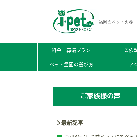
福岡のペット火葬・
料金・葬儀プラン
ご依
ペット霊園の選び方
ア
最新記事
令和8年7月に愛ペットにてペッ