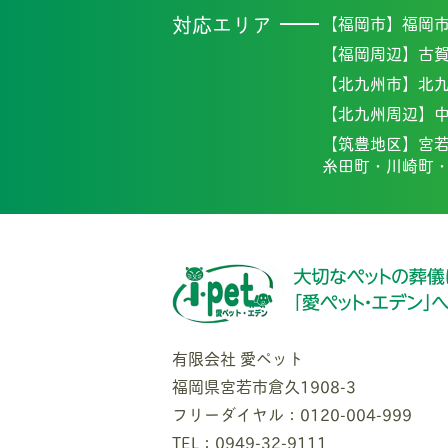
対応エリア
【福岡市】
福岡
【福岡周辺】
古
【北九州市】
北
【北九州周辺】
【筑豊地区】
宮
糸田町・
川崎町
有限会社 愛ペット
福岡県宮若市倉久1908-3
フリーダイヤル：0120-004-999
TEL：0949-32-9111