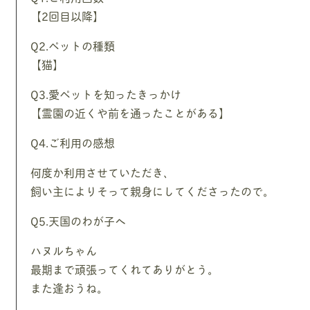
【2回目以降】
Q2.ペットの種類
【猫】
Q3.愛ペットを知ったきっかけ
【霊園の近くや前を通ったことがある】
Q4.ご利用の感想
何度か利用させていただき、
飼い主によりそって親身にしてくださったので。
Q5.天国のわが子へ
ハヌルちゃん
最期まで頑張ってくれてありがとう。
また逢おうね。