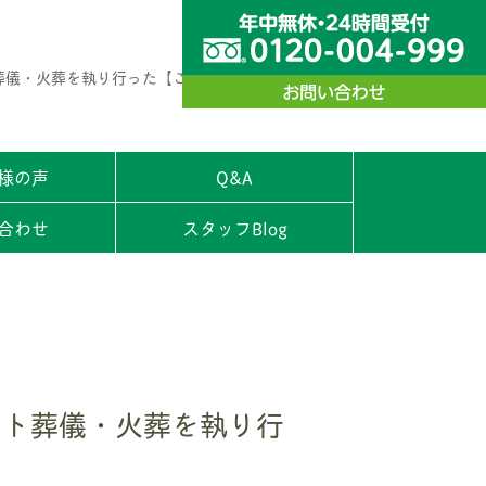
葬儀・火葬を執り行った【ご家族様の声】
様の声
Q&A
合わせ
スタッフBlog
ット葬儀・火葬を執り行