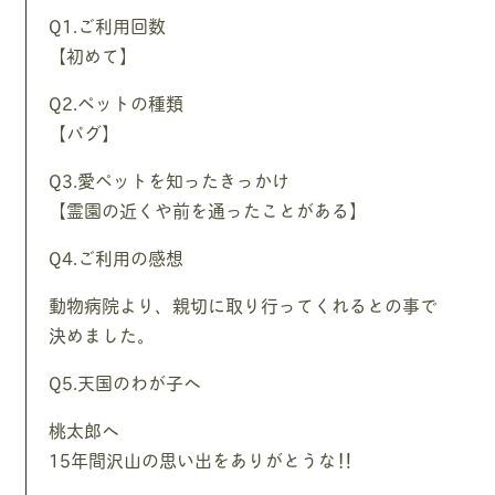
Q1.ご利用回数
【初めて】
Q2.ペットの種類
【パグ】
Q3.愛ペットを知ったきっかけ
【霊園の近くや前を通ったことがある】
Q4.ご利用の感想
動物病院より、親切に取り行ってくれるとの事で
決めました。
Q5.天国のわが子へ
桃太郎へ
15年間沢山の思い出をありがとうな‼