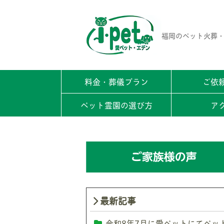
福岡のペット火葬・
料金・葬儀プラン
ご依
ペット霊園の選び方
ア
最新記事
令和8年7月に愛ペットにてペッ