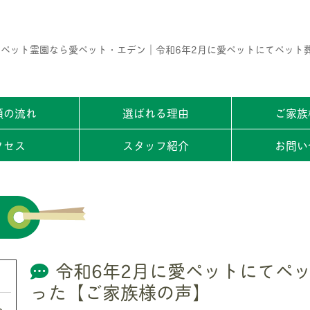
ペット霊園なら愛ペット・エデン｜令和6年2月に愛ペットにてペット
頼の流れ
選ばれる理由
ご家族
クセス
スタッフ紹介
お問い
令和6年2月に愛ペットにてペ
った【ご家族様の声】
ト