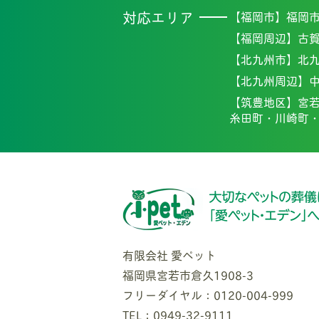
対応エリア
【福岡市】
福岡
【福岡周辺】
古
【北九州市】
北
【北九州周辺】
【筑豊地区】
宮
糸田町・
川崎町
有限会社 愛ペット
福岡県宮若市倉久1908-3
フリーダイヤル：0120-004-999
TEL：0949-32-9111