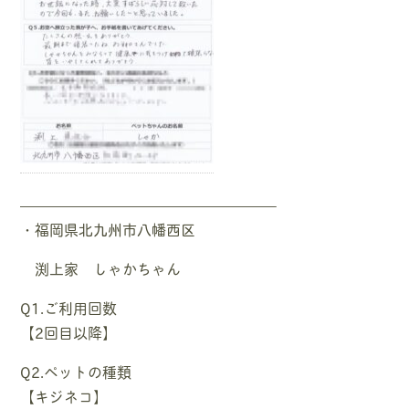
—————————————————–
・福岡県北九州市八幡西区
渕上家 しゃかちゃん
Q1.ご利用回数
【2回目以降】
Q2.ペットの種類
【キジネコ】