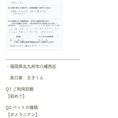
—————————————————–
・福岡県北九州市八幡西区
髙口家 王子くん
Q1.ご利用回数
【初めて】
Q2.ペットの種類
【ポメラニアン】