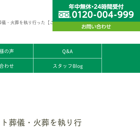
葬儀・火葬を執り行った【ご家族様の声】
様の声
Q&A
合わせ
スタッフBlog
ット葬儀・火葬を執り行