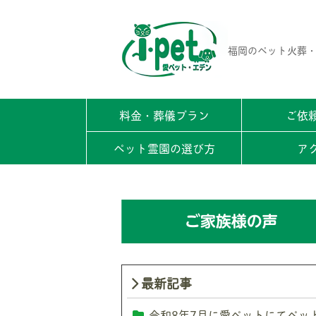
福岡のペット火葬・
料金・葬儀プラン
ご依
ペット霊園の選び方
ア
最新記事
令和8年7月に愛ペットにてペッ