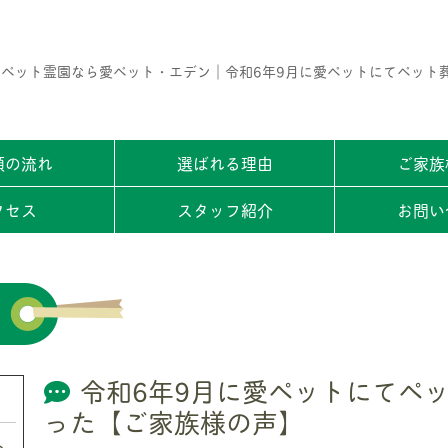
ペット霊園なら愛ペット・エデン｜令和6年9月に愛ペットにてペット
頼の流れ
選ばれる理由
ご家族
クセス
スタッフ紹介
お問い
令和6年9月に愛ペットにてペ
った【ご家族様の声】
ト