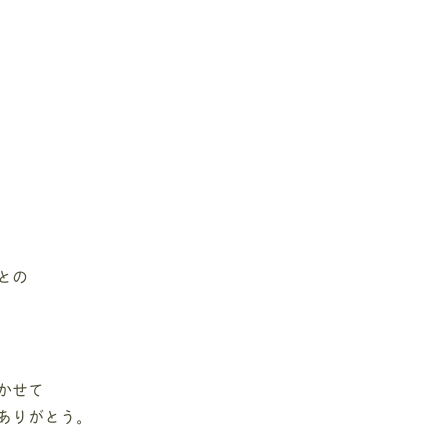
との
かせて
ありがとう。