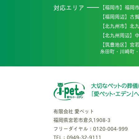
対応エリア
【福岡市】
福岡
【福岡周辺】
古
【北九州市】
北
【北九州周辺】
【筑豊地区】
宮
糸田町・
川崎町
有限会社 愛ペット
福岡県宮若市倉久1908-3
フリーダイヤル：0120-004-999
TEL：0949-32-9111