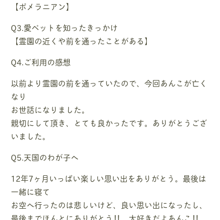
【ポメラニアン】
Q3.愛ペットを知ったきっかけ
【霊園の近くや前を通ったことがある】
Q4.ご利用の感想
以前より霊園の前を通っていたので、今回あんこが亡く
なり
お世話になりました。
親切にして頂き、とても良かったです。ありがとうござ
いました。
Q5.天国のわが子へ
12年7ヶ月いっぱい楽しい思い出をありがとう。最後は
一緒に寝て
お空へ行ったのは悲しいけど、良い思い出になったし、
最後までほんとにありがとう‼ 大好きだよあんこ‼