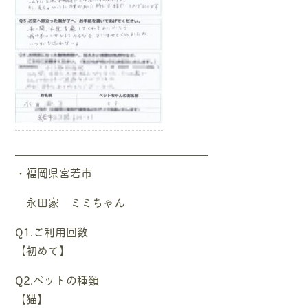
—————————————————–
・福岡県宮若市
永田家 ミミちゃん
Q1.ご利用回数
【初めて】
Q2.ペットの種類
【猫】