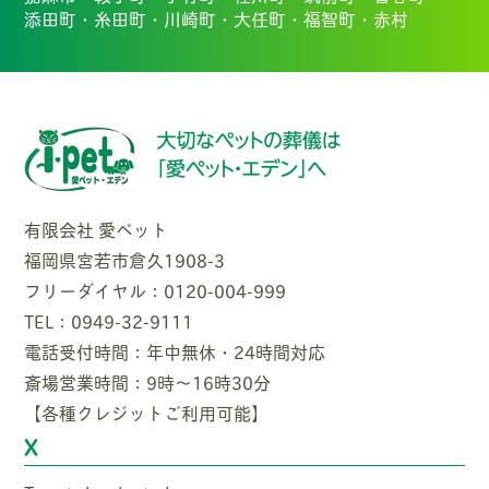
添田町・
糸田町・
川崎町・
大任町・
福智町・
赤村
有限会社 愛ペット
福岡県宮若市倉久1908-3
フリーダイヤル：0120-004-999
TEL：0949-32-9111
電話受付時間：年中無休・24時間対応
斎場営業時間：9時〜16時30分
【各種クレジットご利用可能】
X